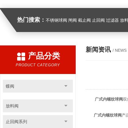
热门搜索：
不锈钢球阀 闸阀 截止阀 止回阀 过滤器 放
新闻资讯
/ NEWS
产品分类
PRODUCT CATEGORY
蝶阀
广式内螺纹球阀
双
放料阀
广式内螺纹球阀
产
止回阀系列