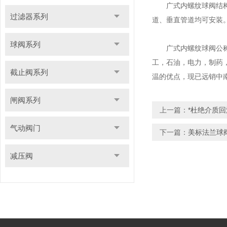
广式内螺纹球阀结构简
过滤器系列
道、垂直管道均可安装
球阀系列
广式内螺纹球阀公称压力
工，石油，电力，制药
截止阀系列
温的优点，现已远销中
闸阀系列
上一篇：
*杜绝介质
气动阀门
下一篇：
美标法兰球
减压阀