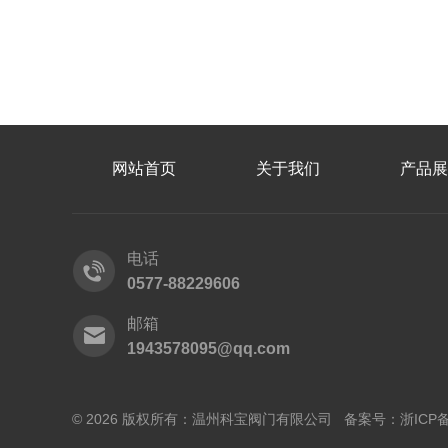
网站首页
关于我们
产品展
电话
0577-88229606
邮箱
1943578095@qq.com
© 2026 版权所有：温州科宝阀门有限公司 备案号：
浙ICP备