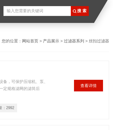
您的位置：
网站首页
>
产品展示
>
过滤器系列
> 丝扣过滤器
设备，可保护压缩机、泵、
查看详情
一定规格滤网的滤筒后
量：
2992