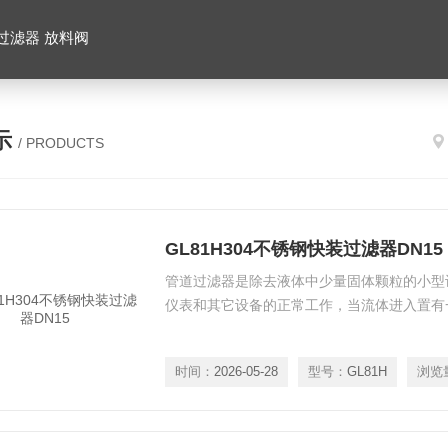
 过滤器 放料阀
示
/ PRODUCTS
GL81H304不锈钢快装过滤器DN15
管道过滤器是除去液体中少量固体颗粒的小型
仪表和其它设备的正常工作，当流体进入置有
时间：
2026-05-28
型号：
GL81H
浏览