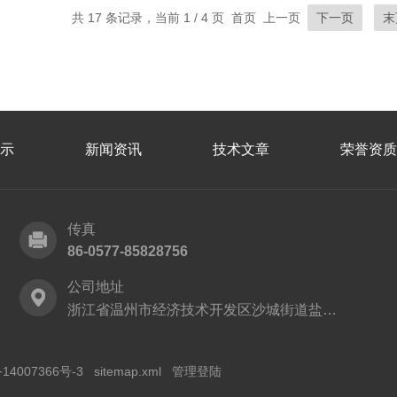
共 17 条记录，当前 1 / 4 页 首页 上一页
下一页
末
示
新闻资讯
技术文章
荣誉资质
传真
86-0577-85828756
公司地址
浙江省温州市经济技术开发区沙城街道盐灶路
14007366号-3
sitemap.xml
管理登陆