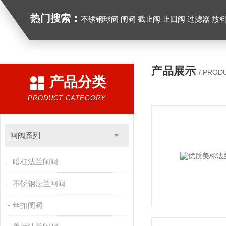
热门搜索：
不锈钢球阀 闸阀 截止阀 止回阀 过滤器 放
产品展示
/ PROD
产品分类
PRODUCT CATEGORY
闸阀系列
暗杠法兰闸阀
不锈钢法兰闸阀
丝扣闸阀