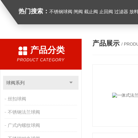
热门搜索：
不锈钢球阀 闸阀 截止阀 止回阀 过滤器 放
产品展示
/ PROD
产品分类
PRODUCT CATEGORY
球阀系列
丝扣球阀
不锈钢法兰球阀
广式内螺纹球阀