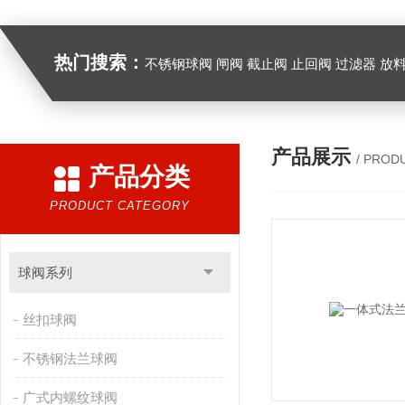
热门搜索：
不锈钢球阀 闸阀 截止阀 止回阀 过滤器 放
产品展示
/ PROD
产品分类
PRODUCT CATEGORY
球阀系列
丝扣球阀
不锈钢法兰球阀
广式内螺纹球阀