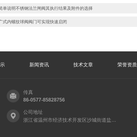
简单说明不锈钢法兰闸阀其执行结果及附件的选择
广式内螺纹球阀阀门可实现快速启闭
示
新闻资讯
技术文章
荣誉资质
传真
86-0577-85828756
公司地址
浙江省温州市经济技术开发区沙城街道盐灶路