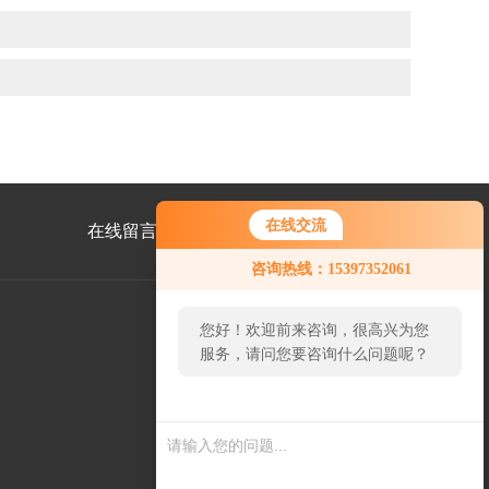
在线交流
在线留言
联系我们
咨询热线：15397352061
您好！欢迎前来咨询，很高兴为您
服务，请问您要咨询什么问题呢？
公
众
号
二
维
码