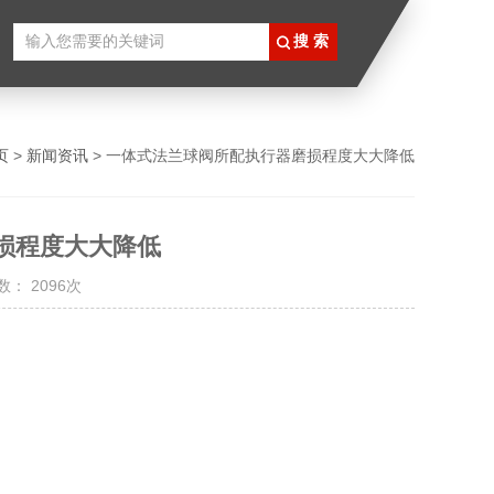
页
>
新闻资讯
> 一体式法兰球阀所配执行器磨损程度大大降低
损程度大大降低
： 2096次