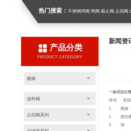
热门搜索：
不锈钢球阀 闸阀 截止阀 止回阀
新闻资
产品分类
PRODUCT CATEGORY
蝶阀
一体式法兰
放料阀
序号 零部
1 阀体
止回阀系列
2 密封圈 
3 球
过滤器系列