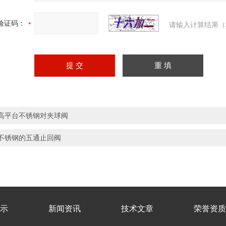
验证码：
请输入计算结果（
高平台不锈钢对夹球阀
不锈钢的五通止回阀
示
新闻资讯
技术文章
荣誉资质