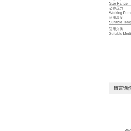
Size Range
公称压力
Working Pres
适用温度
Suitable Tem
适用介质
Suitable Med
留言询