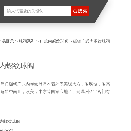
产品展示
>
球阀系列
>
广式内螺纹球阀
> 碳钢广式内螺纹球阀
内螺纹球阀
宝阀门碳钢广式内螺纹球阀本着外表美观大方，耐腐蚀，耐高
已远销中南亚，欧美，中东等国家和地区。到温州科宝阀门有
内螺纹球阀
05-28