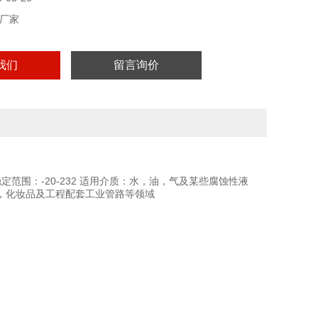
厂家
我们
留言询价
稳定范围：-20-232 适用介质：水，油，气及某些腐蚀性液
，化妆品及工程配套工业管路等领域