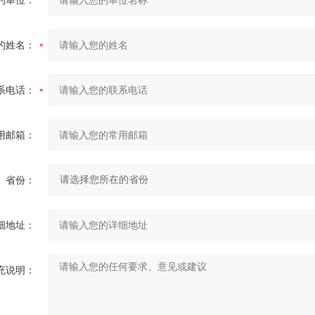
的单位：
的姓名：
系电话：
用邮箱：
省份：
细地址：
充说明：