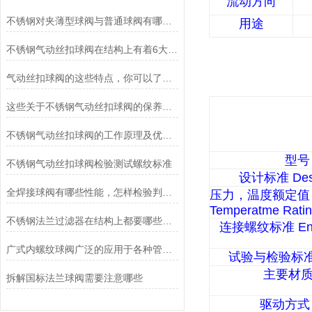
流动方向
不锈钢对夹薄型球阀与普通球阀有哪些不同之处？
用途
不锈钢气动丝扣球阀在结构上有着6大特点
气动丝扣球阀的这些特点，你可以了解下
这些关于不锈钢气动丝扣球阀的保养常识，你一定要知道
不锈钢气动丝扣球阀的工作原理及优点说明
型号
不锈钢气动丝扣球阀检验测试螺纹标准
设计标准
Des
全焊接球阀有哪些性能，怎样检验判断质量？
压力，温度额定值
Temperatme Rati
不锈钢法兰过滤器在结构上都要哪些特点？
连接螺纹标准
En
广式内螺纹球阀广泛的应用于各种管路中截断与接通
试验与检验标
主要材
拆解国标法兰球阀需要注意哪些
驱动方式