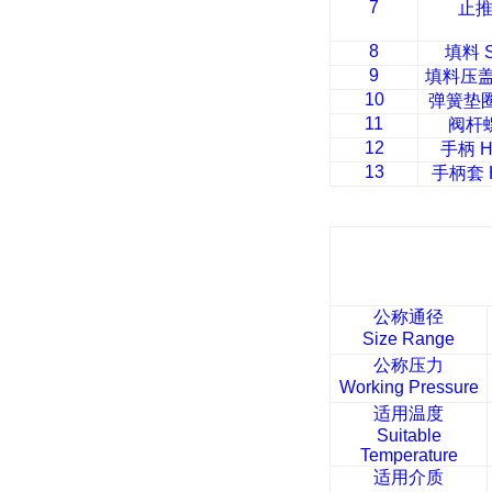
7
止
8
填料
S
9
填料压
10
弹簧垫
11
阀杆
12
手柄
H
13
手柄套
公称通径
Size Range
公称压力
Working Pressure
适用温度
Suitable
Temperature
适用介质