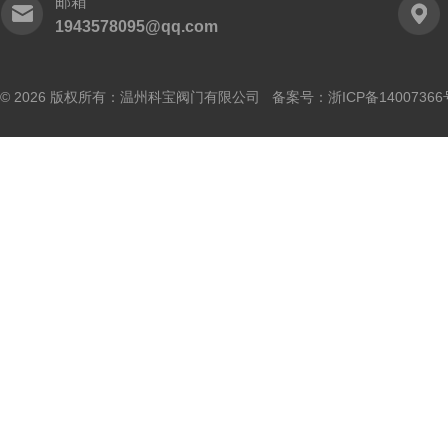
邮箱
1943578095@qq.com
© 2026 版权所有：温州科宝阀门有限公司 备案号：
浙ICP备14007366