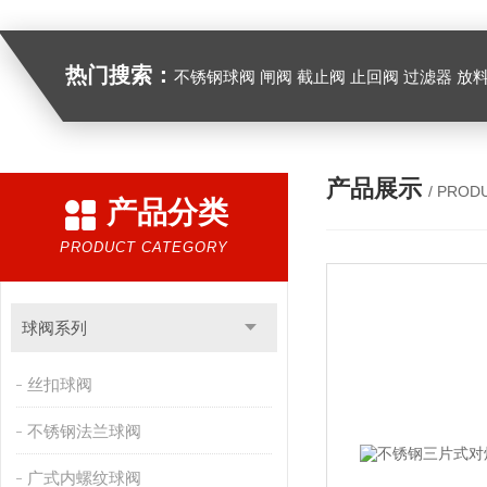
热门搜索：
不锈钢球阀 闸阀 截止阀 止回阀 过滤器 放
产品展示
/ PROD
产品分类
PRODUCT CATEGORY
球阀系列
丝扣球阀
不锈钢法兰球阀
广式内螺纹球阀