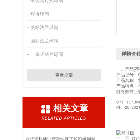
不锈钢对夹球阀
焊接球阀
美标法兰球阀
国标法兰球阀
详情介
一体式法兰球阀
一、产品[
不
产品型号：Q
查看全部
产品名称：
产品特点：不
能有效防止
Q71F 1C
相关文章
围：-20~23
RELATED ARTICLES
二、不
Q7
这些资料能让新手快速了解不锈钢对夹球阀