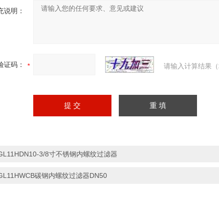
充说明：
验证码：
请输入计算结果（
GL11HDN10-3/8寸不锈钢内螺纹过滤器
GL11HWCB碳钢内螺纹过滤器DN50