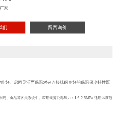
厂家
我们
留言询价
 密封性能好、启闭灵活而保温对夹连接球阀良好的保温保冷特性既
制药、食品等各类系统中。应用规范公称压力：1.6-2.5MPa 适用温度范