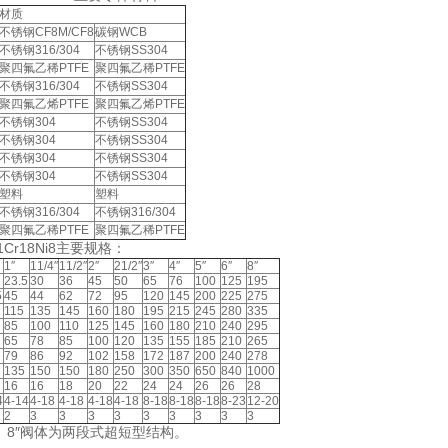
材质
不锈钢CF8M/CF8
碳钢WCB
不锈钢316/304
不锈钢SS304
聚四氟乙稀PTFE
聚四氟乙稀PTFE
不锈钢316/304
不锈钢SS304
聚四氟乙烯PTFE
聚四氟乙烯PTFE
不锈钢304
不锈钢SS304
不锈钢304
不锈钢SS304
不锈钢304
不锈钢SS304
不锈钢304
不锈钢SS304
塑料
塑料
不锈钢316/304
不锈钢316/304
聚四氟乙稀PTFE
聚四氟乙稀PTFE
 1Cr18Ni8主要规格：
1″
11/4″
11/2″
2″
21/2″
3″
4″
5″
6″
8″
23.5
30
36
45
50
65
76
100
125
195
5
45
44
62
72
95
120
145
200
225
275
115
135
145
160
180
195
215
245
280
335
85
100
110
125
145
160
180
210
240
295
65
78
85
100
120
135
155
185
210
265
79
86
92
102
158
172
187
200
240
278
135
150
150
180
250
300
350
650
840
1000
16
16
18
20
22
24
24
26
26
28
4
4-14
4-18
4-18
4-18
4-18
8-18
8-18
8-18
8-23
12-20
2
3
3
3
3
3
3
3
3
3
、8″阀体为两段式超短型结构。