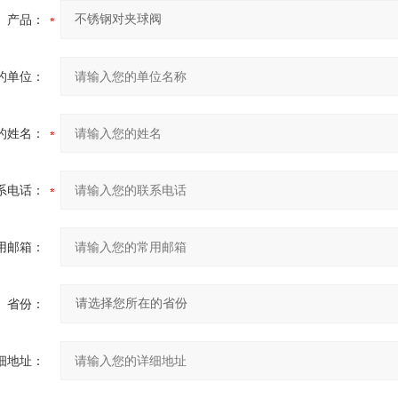
产品：
的单位：
的姓名：
系电话：
用邮箱：
省份：
细地址：