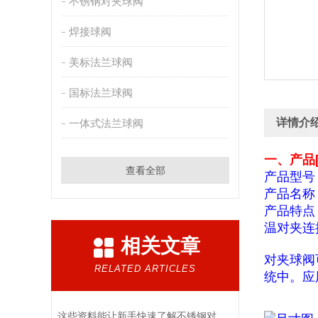
不锈钢对夹球阀
焊接球阀
美标法兰球阀
国标法兰球阀
详情介
一体式法兰球阀
一、产品[
查看全部
产品型号
产品名称
产品特点
温对夹连
相关文章
对夹球阀
RELATED ARTICLES
统中。应用
这些资料能让新手快速了解不锈钢对夹球阀