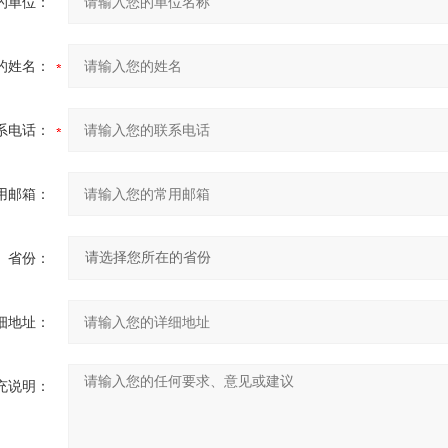
的单位：
的姓名：
系电话：
用邮箱：
省份：
细地址：
充说明：