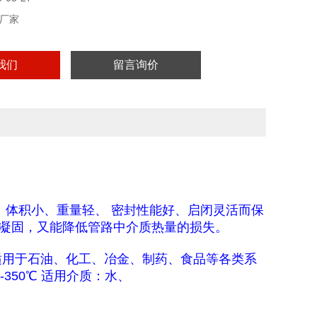
厂家
我们
留言询价
、体积小、重量轻、 密封性能好、启闭灵活而保
凝固，又能降低管路中介质热量的损失。
适用于石油、化工、冶金、制药、食品等各类系
℃-350℃ 适用介质：水、