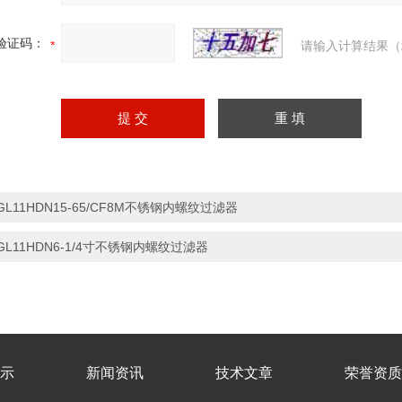
验证码：
请输入计算结果（
GL11HDN15-65/CF8M不锈钢内螺纹过滤器
GL11HDN6-1/4寸不锈钢内螺纹过滤器
示
新闻资讯
技术文章
荣誉资质