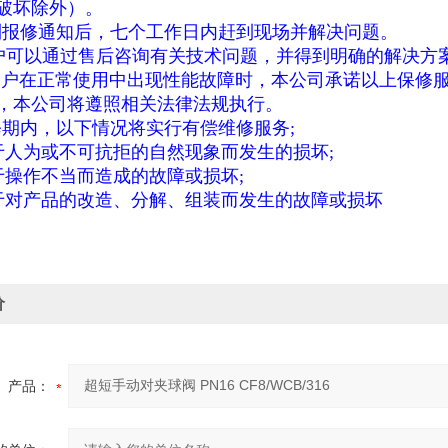
破坏除外）。
到报修通知后，七个工作日内赶到现场并解决问题。
户可以通过售后咨询有关技术问题，并得到明确的解决方
用户在正常使用中出现性能故障时，本公司承诺以上保修
，本公司将遵照相关法律法规执行。
修期内，以下情况将实行有偿维修服务;
于人为或不可抗拒的自然现象而发生的损坏;
于操作不当而造成的故障或损坏;
于对产品的改造、分解、组装而发生的故障或损坏
价
产品：