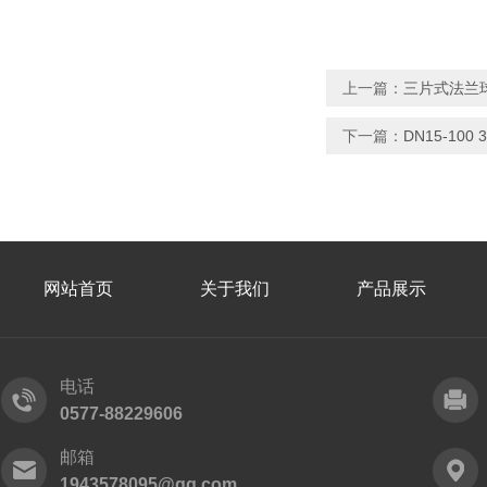
上一篇：
三片式法兰球阀
下一篇：
DN15-10
网站首页
关于我们
产品展示
电话
0577-88229606
邮箱
1943578095@qq.com