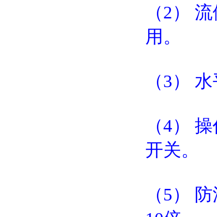
（2） 
用。
（3） 
（4） 
开关。
（5） 