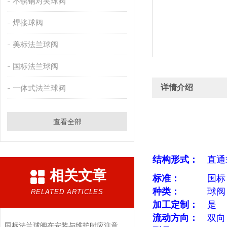
不锈钢对夹球阀
焊接球阀
美标法兰球阀
国标法兰球阀
详情介绍
一体式法兰球阀
查看全部
结构形式：
直通
相关文章
标准：
国标
种类：
球阀
RELATED ARTICLES
加工定制：
是
流动方向：
双向
国标法兰球阀在安装与维护时应注意以下事项