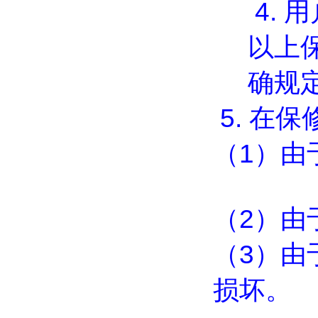
4.
用
以上
确规
5.
在保
（
1
）由
（
2
）由
（
3
）由
损坏。