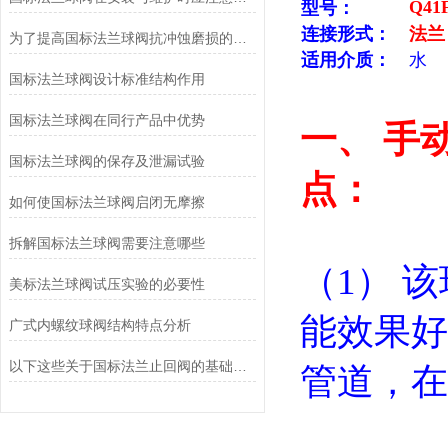
Q41
型号：
连接形式：
法兰
为了提高国标法兰球阀抗冲蚀磨损的能力，通常选择以下材料
适用介质：
水
国标法兰球阀设计标准结构作用
国标法兰球阀在同行产品中优势
一、
手动
国标法兰球阀的保存及泄漏试验
点：
如何使国标法兰球阀启闭无摩擦
拆解国标法兰球阀需要注意哪些
（1） 
美标法兰球阀试压实验的必要性
能效果好
广式内螺纹球阀结构特点分析
以下这些关于国标法兰止回阀的基础资料，你都知道吗？
管道，在