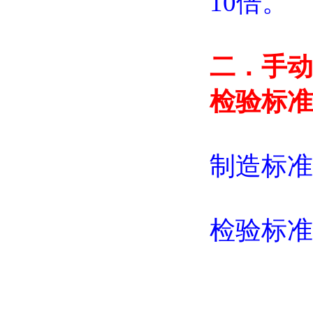
10倍。
二．
手动
检验标准
制造标准：G
检验标准：