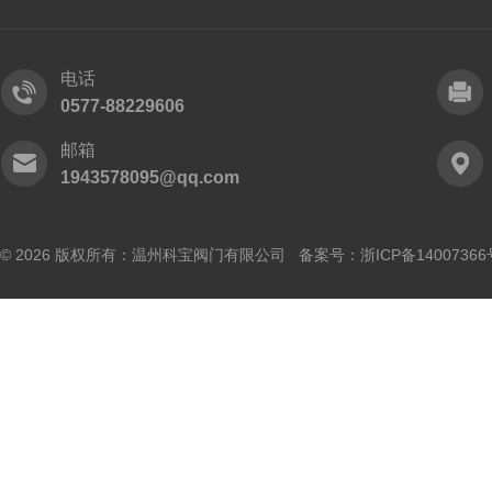
电话
0577-88229606
邮箱
1943578095@qq.com
© 2026 版权所有：温州科宝阀门有限公司 备案号：
浙ICP备14007366