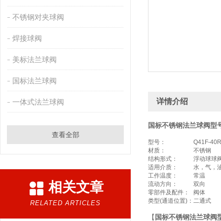
不锈钢对夹球阀
焊接球阀
美标法兰球阀
国标法兰球阀
详情介绍
一体式法兰球阀
国标不锈钢法兰球阀型
查看全部
型号：
Q41F-40
材质：
不锈钢
结构形式：
浮动球球
适用介质：
水，气，
工作温度：
常温
相关文章
流动方向：
双向
零部件及配件：
阀体
类型(通道位置)：
二通式
RELATED ARTICLES
【
国标不锈钢法兰球阀