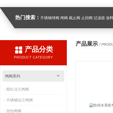
热门搜索：
不锈钢球阀 闸阀 截止阀 止回阀 过滤器 放
产品展示
/ PROD
产品分类
PRODUCT CATEGORY
闸阀系列
暗杠法兰闸阀
不锈钢法兰闸阀
丝扣闸阀