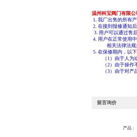
温州科宝阀门有限公
1.
我厂出售的所有产
2.
在接到报修通知后
3.
用户可以通过售
4.
用户在正常使用中
相关法律法规
5.
在保修期内，以下
（
1
）由于人为
（
2
）由于操作
（
3
）由于对产
留言询价
产品：