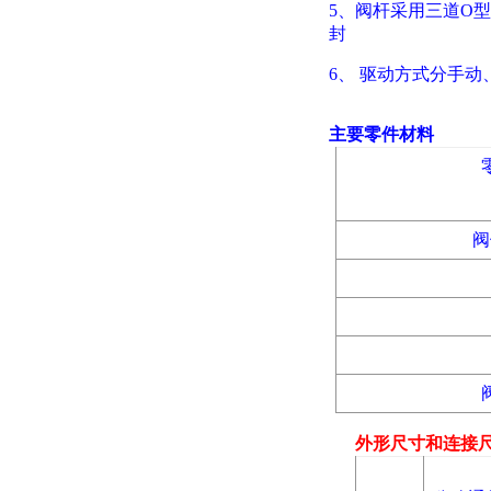
5、阀杆采用三道O
封
6
、
驱动方式分手动
主要零件材料
阀
外形尺寸和连接