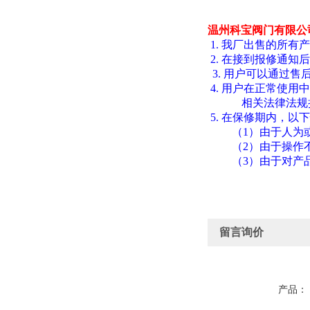
温州科宝阀门有限公
1.
我厂出售的所有产
2.
在接到报修通知后
3.
用户可以通过售
4.
用户在正常使用中
相关法律法规
5.
在保修期内，以下
（
1
）由于人为
（
2
）由于操作
（
3
）由于对产
留言询价
产品：