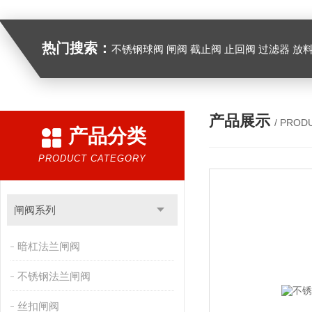
热门搜索：
不锈钢球阀 闸阀 截止阀 止回阀 过滤器 放
产品展示
/ PROD
产品分类
PRODUCT CATEGORY
闸阀系列
暗杠法兰闸阀
不锈钢法兰闸阀
丝扣闸阀