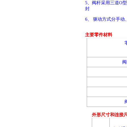
5、阀杆采用三道O
封
6
、
驱动方式分手动
主要零件材料
阀
外形尺寸和连接