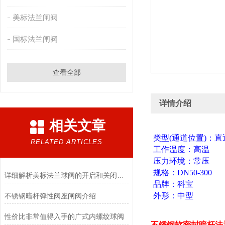
美标法兰闸阀
国标法兰闸阀
查看全部
详情介绍
相关文章
类型(通道位置)：直
RELATED ARTICLES
工作温度：高温
压力环境：常压
规格：DN50-300
详细解析美标法兰球阀的开启和关闭过程
品牌：科宝
外形：中型
不锈钢暗杆弹性阀座闸阀介绍
性价比非常值得入手的广式内螺纹球阀
不锈钢软密封暗杆法