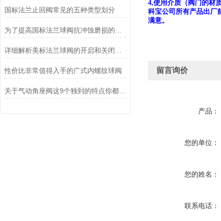
使用介质（阀门的材
4,
国标法兰止回阀常见的五种类型划分
科宝公司所有产品出厂前
满意。
为了提高国标法兰球阀抗冲蚀磨损的能力，通常选择以下材料
详细解析美标法兰球阀的开启和关闭过程
留言询价
性价比非常值得入手的广式内螺纹球阀
关于气动角座阀这9个独到的特点你都清楚吗？
产品：
您的单位：
您的姓名：
联系电话：