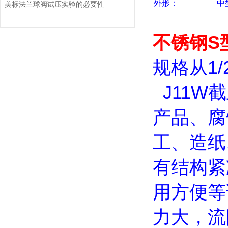
外形：
中
美标法兰球阀试压实验的必要性
不锈钢S型
规格从1/2
J11W
产品、腐
工、造纸
有结构紧
用方便等
力大，流