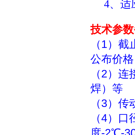
4、适
技术参数
（1）截
公布价格
（2）连
焊）等
（3）传
（4）口径
度-2℃-3