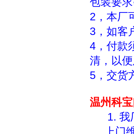
包装要求
2，本厂
3，如客
4，付款
清，以便
5，交货
温州科宝
1.
我
上门