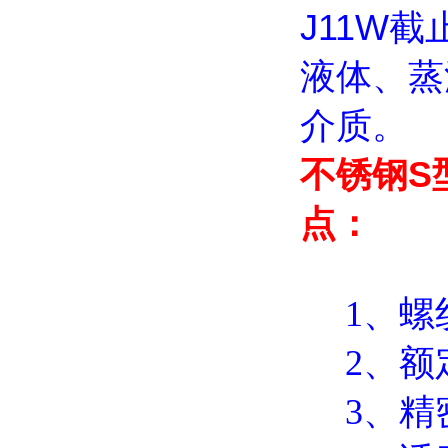
J11W
液体、蒸
介质。
不锈钢S型
点：
1、螺纹类
2、额定
3、精密