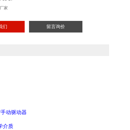
厂家
我们
留言询价
/手动驱动器
学介质