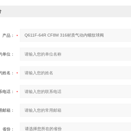
价
产品：
的单位：
的姓名：
系电话：
用邮箱：
省份：