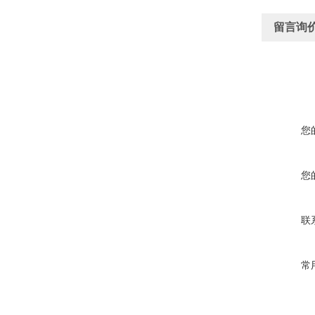
留言询
您
您
联
常