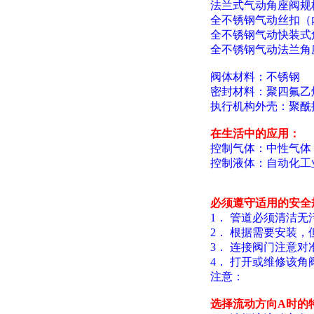
法兰式气动角座阀规格：
全不锈钢气动丝扣（内
全不锈钢气动快装式角座
全不锈钢气动法兰角座
阀体材料：不锈钢
密封材料：聚四氟乙
执行机构外壳：聚酰
在生活中的应用：
控制气体：中性气体
控制液体：自动化工
必须遵守适用的安全
1
． 管道必须清洁无
2
． 根据需要安装，
3
． 连接阀门注意
4
． 打开或维修该
注意：
选择流动方向A时的