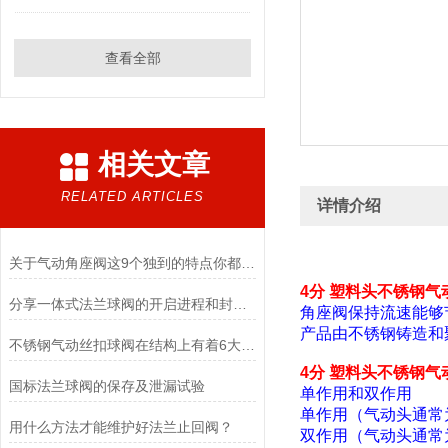
查看全部
相关文章
RELATED ARTICLES
详情介绍
关于气动角座阀这9个独到的特点你都清楚吗？
4分 塑料头不锈钢气
分享一体式法兰球阀的开启进程和封闭进程
角座阀保持流速能够
产品由不锈钢铸造和聚
不锈钢气动丝扣球阀在结构上有着6大特点
4分 塑料头不锈钢气
国标法兰球阀的保存及泄漏试验
单作用和双作用
单作用（气动头通常
用什么方法才能维护好法兰止回阀？
双作用（气动头通常