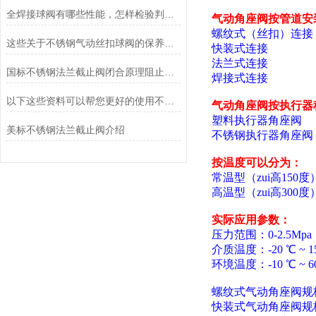
全焊接球阀有哪些性能，怎样检验判断质量？
气动角座阀按管道安
螺纹式（丝扣）连接
这些关于不锈钢气动丝扣球阀的保养常识，你一定要知道
快装式连接
法兰式连接
国标不锈钢法兰截止阀闭合原理阻止介质流通
焊接式连接
以下这些资料可以帮您更好的使用不锈钢对夹球阀哦！
气动角座阀按执行器
塑料执行器角座阀
美标不锈钢法兰截止阀介绍
不锈钢执行器角座阀
按温度可以分为：
常温型（zui高150度
高温型（zui高300度
实际应用参数：
压力范围：0-2.5Mpa
介质温度：-20
℃
~ 1
环境温度：-10
℃
~ 6
螺纹式气动角座阀规格：
快装式气动角座阀规格：