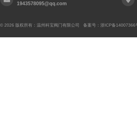
1943578095@qq.com
© 2026 版权所有：温州科宝阀门有限公司 备案号：
浙ICP备14007366