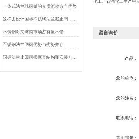
化工、石油化工生产中弱
一体式法兰球阀做的介质流动方向优势
这样去设计国标不锈钢法兰截止阀，既方便又实用
不锈钢对夹球阀市场占有量不错
留言询价
不锈钢法兰闸阀优势与劣势并存
国标法兰止回阀根据其结构和安装方式可分为以下几类
产品：
您的单位：
您的姓名：
联系电话：
常用邮箱：