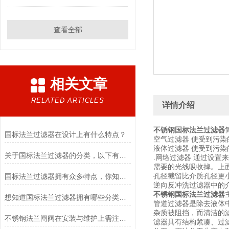
查看全部
相关文章
RELATED ARTICLES
详情介绍
不锈钢国标法兰过滤器
国标法兰过滤器在设计上有什么特点？
空气过滤器 使受到污
液体过滤器 使受到污
关于国标法兰过滤器的分类，以下有详细说明
.网络过滤器 通过设置
需要的光线吸收掉。上
孔径截留比介质孔径更
国标法兰过滤器拥有众多特点，你知道多少？
逆向反冲洗过滤器中的
不锈钢国标法兰过滤器
想知道国标法兰过滤器拥有哪些分类吗？
管道过滤器是除去液体
杂质被阻挡，而清洁的
不锈钢法兰闸阀在安装与维护上需注意以下5点
滤器具有结构紧凑、过