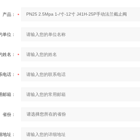
产品：
的单位：
的姓名：
系电话：
用邮箱：
省份：
细地址：