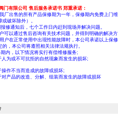
阀门有限公司
售后服务承诺书
郑重承诺：
我厂出售的所有产品保修期为一年，保修期内免费上门维
障或破坏除外）。
到报修通知后，七个工作日内赶到现场并解决问题。
户可以通过售后咨询有关技术问题，并得到明确的解决方
用户在正常使用中出现性能故障时，本公司承诺以上保修
定的，本公司将遵照相关法律法规执行。
修期内，以下情况将实行有偿维修服务
;
于人为或不可抗拒的自然现象而发生的损坏
;
于操作不当而造成的故障或损坏
;
于对产品的改造、分解、组装而发生的故障或损坏
价