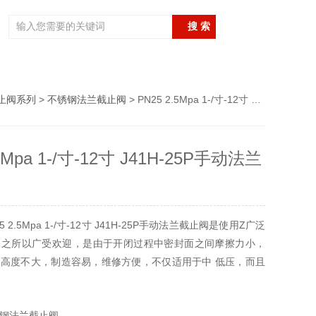
止阀系列
>
不锈钢法兰截止阀
> PN25 2.5Mpa 1-/寸-12寸 J41H-25P手动法兰截止阀
.5Mpa 1-/寸-12寸 J41H-25P手动法兰
 2.5Mpa 1-/寸-12寸 J41H-25P手动法兰截止阀是使用Z广泛
它之所以广受欢迎，是由于开闭过程中密封面之间摩擦力小，
高度不大，制造容易，维修方便，不仅适用于中 低压，而且
原理是，依靠阀杠压力，使阀瓣密封面与阀座密封面紧密贴
钢法兰截止阀