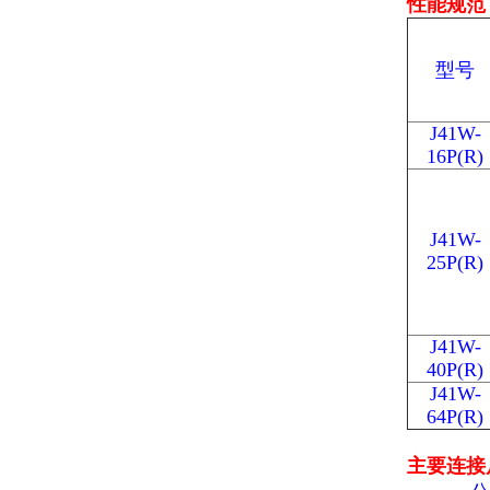
性能规范
型号
J41W-
16P(R)
J41W-
25P(R)
J41W-
40P(R)
J41W-
64P(R)
主要连接