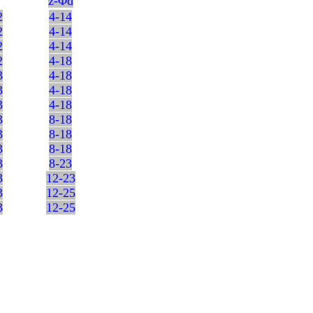
z-Φd
2
4-14
2
4-14
2
4-14
2
4-18
3
4-18
3
4-18
3
4-18
3
8-18
3
8-18
3
8-18
3
8-23
3
12-23
3
12-25
3
12-25