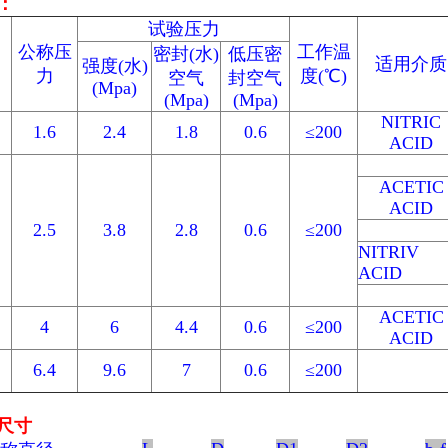
：
试验压力
公称压
工作温
密封(水)
低压密
适用介质
强度(水)
力
度(℃)
空气
封空气
(Mpa)
(Mpa)
(Mpa)
NITRIC
1.6
2.4
1.8
0.6
≤200
ACID
ACETIC
ACID
2.5
3.8
2.8
0.6
≤200
NITRIV
ACID
ACETIC
4
6
4.4
0.6
≤200
ACID
6.4
9.6
7
0.6
≤200
尺寸