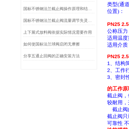
类型(通
国标不锈钢法兰截止阀操作原理和结构说明
位置)：
国标不锈钢法兰截止阀流量调节失灵不稳定应对方法
PN25 2
公称压力：1
上下展式放料阀依据实际情况需要作用
适用温度范
如何使国标法兰球阀启闭无摩擦
适用介质
分享五通止回阀的正确安装方法
PN25 2
1、结构
2、工作
3、密封
的工作原
截止阀，
较耐用，
截止阀的
截止阀只
可靠性 