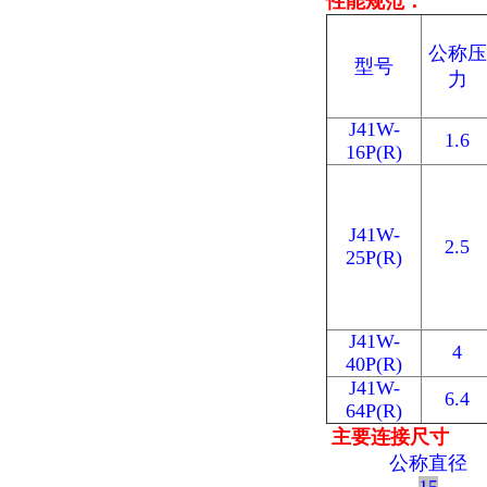
性能规范：
公称压
型号
力
J41W-
1.6
16P(R)
J41W-
2.5
25P(R)
J41W-
4
40P(R)
J41W-
6.4
64P(R)
主要连接尺寸
公称直径