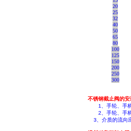
15
20
25
32
40
50
65
80
100
125
150
200
250
300
不锈钢截止阀的安
1、手轮、手柄
2、手轮、手柄
3、介质的流向应