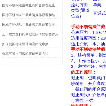
流动方向：
单向
国标不锈钢法兰截止阀闭合原理阻止介质流通
类型(通道
直通式
国标不锈钢法兰截止阀操作原理和结构说明
位置)：
国标不锈钢法兰截止阀流量调节失灵不稳定应对方法
手动不锈钢法兰截止阀 
公称压力：1.6-6.4
上下展式放料阀依据实际情况需要作用
适用温度范围：≤20
适用介质：水、油
如何使国标法兰球阀启闭无摩擦
手动不锈钢法兰截止阀 
分享五通止回阀的正确安装方法
1、结构简单，制
2、工作行程小，
3、密封性好，密
的工作原理：
截止阀，也叫截门
较耐用，开启高度
截止阀的闭合原理
截止阀只许介质单
可靠性 不强