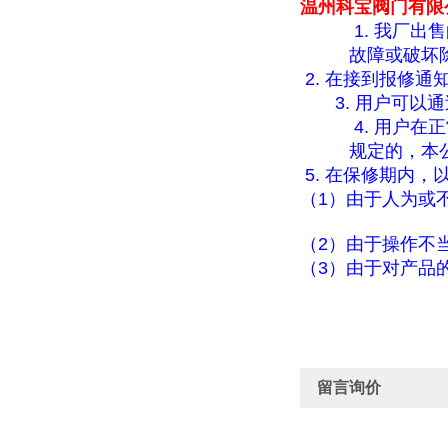
温州科宝阀门有限
1.
我厂出售
故障或破坏
2.
在接到报修通
3.
用户可以通
4.
用户在正
规定的，本
5.
在保修期内，
（
1
）由于人为或
（
2
）由于操作不
（
3
）由于对产品
留言询价