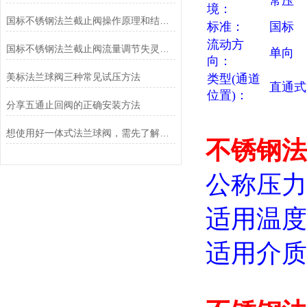
常压
境：
国标不锈钢法兰截止阀操作原理和结构说明
标准：
国标
流动方
国标不锈钢法兰截止阀流量调节失灵不稳定应对方法
单向
向：
美标法兰球阀三种常见试压方法
类型(通道
直通式
位置)：
分享五通止回阀的正确安装方法
想使用好一体式法兰球阀，需先了解它的优点
不锈钢法兰截
公称压力：1
适用温度范
适用介质