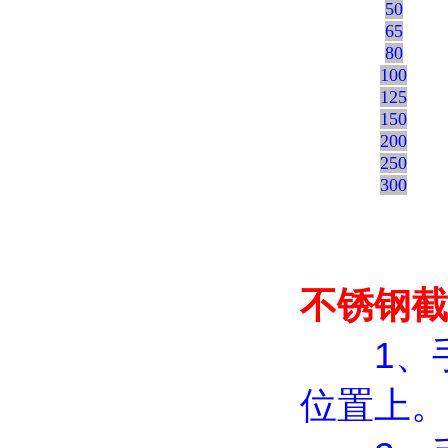
50
65
80
100
125
150
200
250
300
不锈钢截
1、手
位置上。