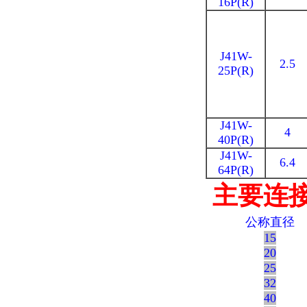
16P(R)
J41W-
2.5
25P(R)
J41W-
4
40P(R)
J41W-
6.4
64P(R)
主要连
公称直径
15
20
25
32
40