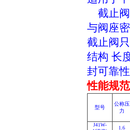
截止阀
与阀座密
截止阀只
结构 长
封可靠性
性能规范
公称压
型号
力
J41W-
1.6