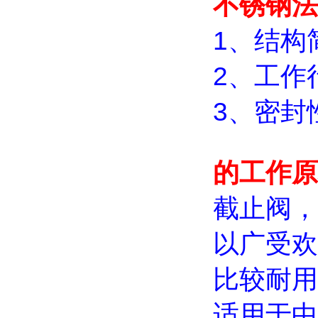
不锈钢法兰截
1、结构
2、工作
3、密封
的工作原
截止阀，
以广受欢
比较耐用
适用于中