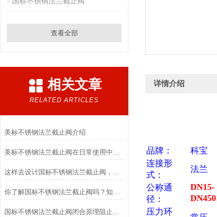
国标不锈钢法兰截止阀
查看全部
相关文章
详情介绍
RELATED ARTICLES
美标不锈钢法兰截止阀介绍
品牌：
科宝
美标不锈钢法兰截止阀在日常使用中具有六大特点
连接形
法兰
这样去设计国标不锈钢法兰截止阀，既方便又实用
式：
DN15-
公称通
你了解国标不锈钢法兰截止阀吗？知道其优点吗？
DN450
径：
压力环
国标不锈钢法兰截止阀闭合原理阻止介质流通