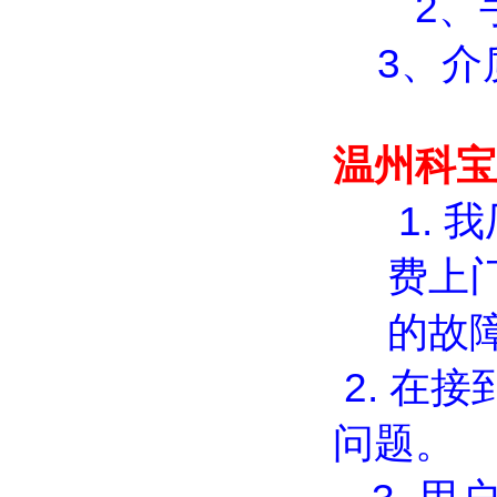
2、手
3、介
温州科宝
1.
我
费上
的故
2.
在接
问题。