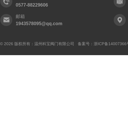
0577-88229606
邮箱
1943578095@qq.com
© 2026 版权所有：温州科宝阀门有限公司 备案号：
浙ICP备14007366