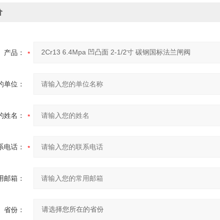
价
产品：
的单位：
的姓名：
系电话：
用邮箱：
省份：