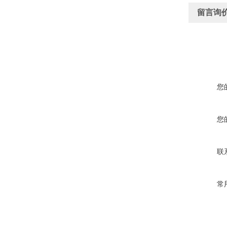
留言询
您
您
联
常