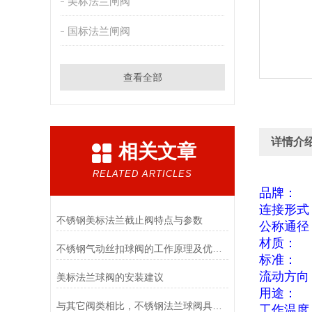
美标法兰闸阀
国标法兰闸阀
查看全部
详情介
相关文章
RELATED ARTICLES
品牌：
连接形式
不锈钢美标法兰截止阀特点与参数
公称通径
材质：
不锈钢气动丝扣球阀的工作原理及优点说明
标准：
流动方向
美标法兰球阀的安装建议
用途：
与其它阀类相比，不锈钢法兰球阀具有6大优点
工作温度