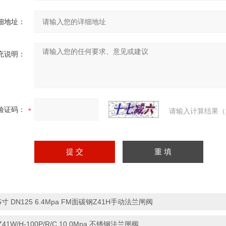
细地址：
充说明：
验证码：
请输入计算结果（
5寸 DN125 6.4Mpa FM面碳钢Z41H手动法兰闸阀
Z41W/H-100P/R/C 10.0Mpa 不锈钢法兰闸阀