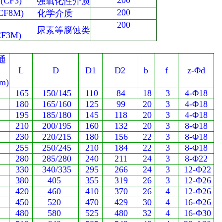
200
CF3)
强氧化性介质
200
F8M)
化学介质
200
尿素等腐蚀类
CF3M)
通
L
D
D1
D2
b
f
z-Φd
m)
165
150/145
110
84
18
3
4-Φ18
180
165/160
125
99
20
3
4-Φ18
195
185/180
145
118
20
3
4-Φ18
210
200/195
160
132
20
3
8-Φ18
230
220/215
180
156
22
3
8-Φ18
255
250/245
210
184
22
3
8-Φ18
280
285/280
240
211
24
3
8-Φ22
330
340/335
295
266
24
3
12-Φ22
380
405
355
319
26
3
12-Φ26
420
460
410
370
26
4
12-Φ26
450
520
470
429
30
4
16-Φ26
480
580
525
480
32
4
16-Φ30