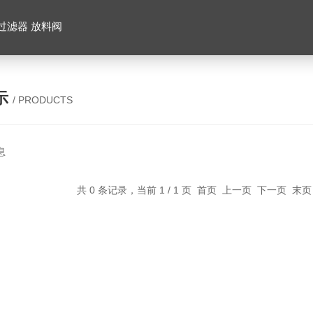
 过滤器 放料阀
示
/ PRODUCTS
息
共 0 条记录，当前 1 / 1 页 首页 上一页 下一页 末