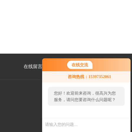
在线交流
在线留言
联系我们
咨询热线：15397352061
您好！欢迎前来咨询，很高兴为您
服务，请问您要咨询什么问题呢？
公
众
号
二
维
码