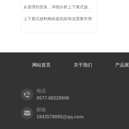
从原理到安装，详细分析上下展式放料阀
上下展式放料阀依据实际情况需要作用
网站首页
关于我们
产品展
电话
0577-88229606
邮箱
1943578095@qq.com