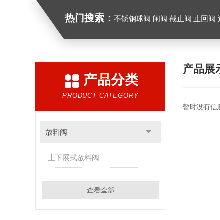
热门搜索：
不锈钢球阀 闸阀 截止阀 止回阀
产品展
产品分类
PRODUCT CATEGORY
暂时没有信
放料阀
上下展式放料阀
查看全部