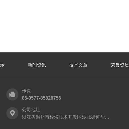
示
新闻资讯
技术文章
荣誉资质
传真
86-0577-85828756
公司地址
浙江省温州市经济技术开发区沙城街道盐灶路