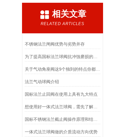
相关文章
RELATED ARTICLES
不锈钢法兰闸阀优势与劣势并存
为了提高国标法兰球阀抗冲蚀磨损的能力，通常选择以下材料
关于气动角座阀这9个独到的特点你都清楚吗？
法兰气动球阀介绍
国标法兰止回阀在使用上具有九大特点
想使用好一体式法兰球阀，需先了解它的优点
国标不锈钢法兰截止阀操作原理和结构说明
一体式法兰球阀做的介质流动方向优势