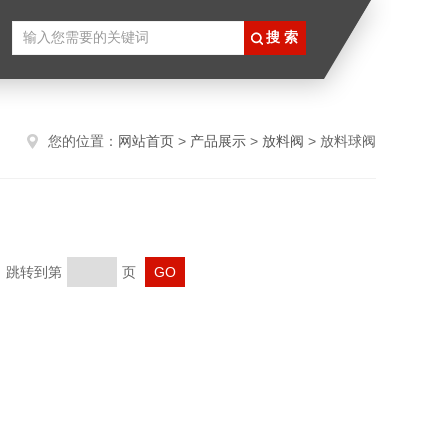
您的位置：
网站首页
>
产品展示
>
放料阀
> 放料球阀
页 跳转到第
页