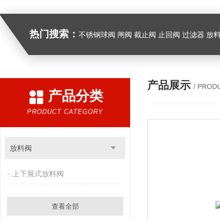
热门搜索：
不锈钢球阀 闸阀 截止阀 止回阀 过滤器 放
产品展示
/ PROD
产品分类
PRODUCT CATEGORY
放料阀
上下展式放料阀
查看全部