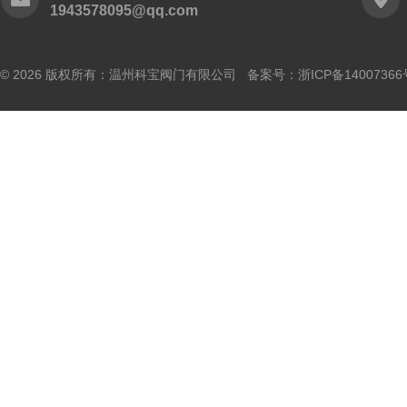
1943578095@qq.com
© 2026 版权所有：温州科宝阀门有限公司 备案号：
浙ICP备14007366