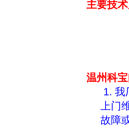
主要技术
温州科宝
1.
我
上门
故障