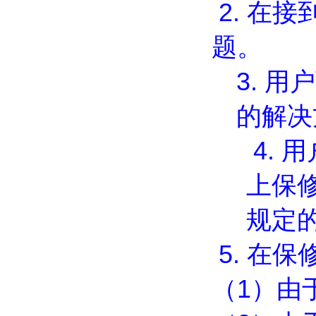
2.
在接
题。
3.
用户
的解决
4.
用
上保
规定
5.
在保
（
1
）由