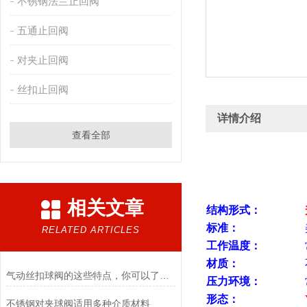
不锈钢法兰止回阀
五通止回阀
对夹止回阀
丝扣止回阀
详情介绍
查看全部
相关文章
结构形式：
标准：
RELATED ARTICLES
工作温度：
材质：
气动丝扣球阀的这些特点，你可以了解下
压力环境：
形态：
不锈钢对夹球阀适用多种介质材料