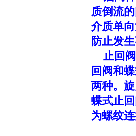
质倒流的
介质单向
防止发生
止回阀
回阀和蝶
两种。旋
蝶式止回
为螺纹连