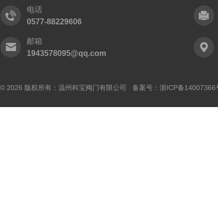
电话
0577-88229606
邮箱
1943578095@qq.com
© 2026 版权所有：温州科宝阀门有限公司 备案号：
浙ICP备14007366