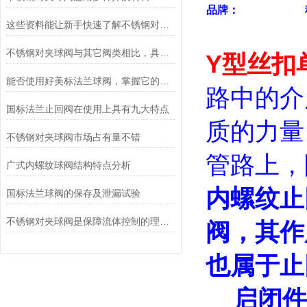
品牌：
这些资料能让新手快速了解不锈钢对夹球阀
不锈钢对夹球阀与其它阀类相比，具有哪些优点？
Y型丝扣单
能否使用好美标法兰球阀，掌握它的原理是关键
路中的介
国标法兰止回阀在使用上具有九大特点
质的力量
不锈钢对夹球阀市场占有量不错
管路上，
广式内螺纹球阀结构特点分析
内螺纹
止
国标法兰球阀的保存及泄漏试验
不锈钢对夹球阀是保障流体控制的理想选择
阀，其作
也属于止
启闭件