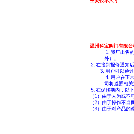
主要技术尺寸
温州科宝阀门有限公
1.
我厂出售
外）。
2.
在接到报修通知
3.
用户可以通过
4.
用户在正
司将遵照相关
5.
在保修期内，以
（
1
）由于人为或不
（
2
）由于操作不当
（
3
）由于对产品的