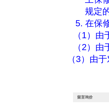
规定
5.
在保
（
1
）由
（
2
）由
（
3
）由于
留言询价