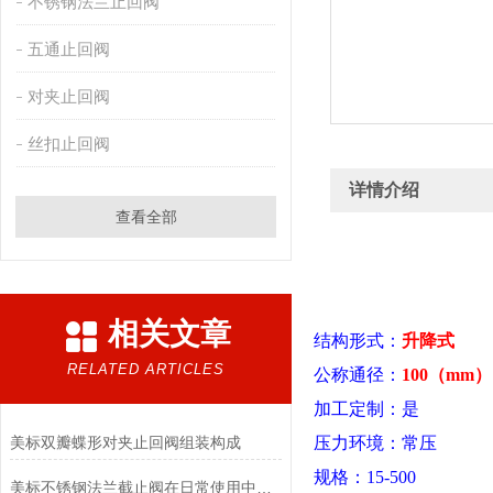
不锈钢法兰止回阀
五通止回阀
对夹止回阀
丝扣止回阀
详情介绍
查看全部
相关文章
结构形式：
升降式
RELATED ARTICLES
公称通径：
100（mm）
加工定制：是
美标双瓣蝶形对夹止回阀组装构成
压力环境：常压
规格：15-500
美标不锈钢法兰截止阀在日常使用中具有六大特点