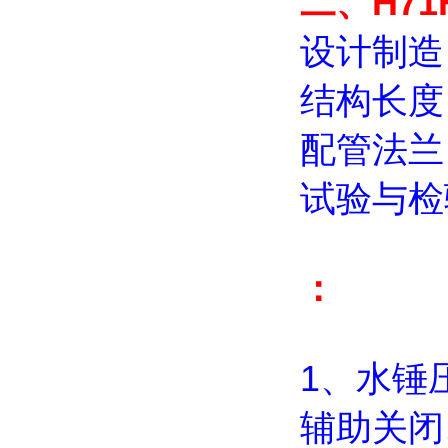
二、H71
设计制造
结构长度
配管法
试验与检验
：
1、水锤
辅助关闭