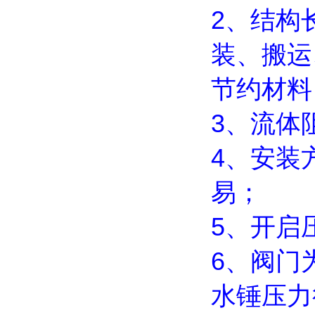
2、结构
装、搬运
节约材料
3、流体阻
4、安装
易；
5、开启
6、阀门
水锤压力